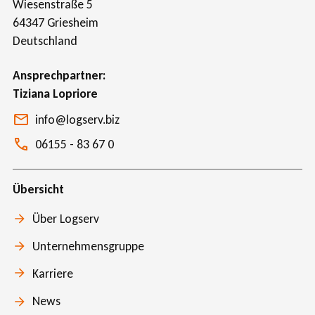
Wiesenstraße 5
64347
Griesheim
Deutschland
Ansprechpartner
Tiziana Lopriore
info@logserv.biz
06155 - 83 67 0
Übersicht
Über Logserv
Unternehmensgruppe
Karriere
News