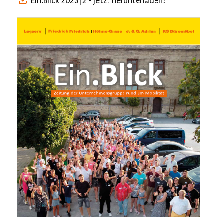
Ein.Blick 2023|2 - jetzt herunterladen!