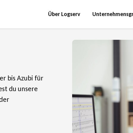
Über Logserv
Unternehmensg
 bis Azubi für
est du unsere
der