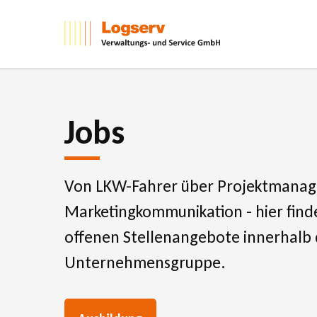
Skip
to
main
content
Jobs
Von LKW-Fahrer über Projektmanager
Marketingkommunikation - hier find
offenen Stellenangebote innerhalb 
Unternehmensgruppe.