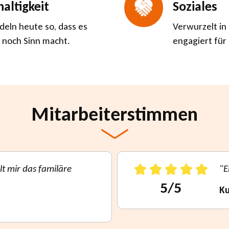
altigkeit
Soziales
deln heute so, dass es
Verwurzelt in
noch Sinn macht.
engagiert für
Mitarbeiterstimmen
lt mir das familäre
"E
5/5
K