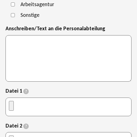
Arbeitsagentur
Sonstige
Anschreiben/Text an die Personalabteilung
Datei 1
?
Datei 2
?