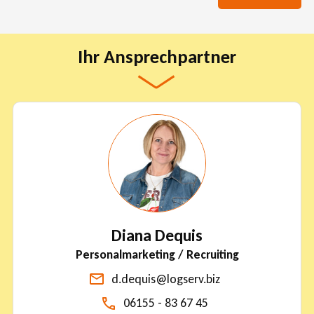
Ihr Ansprechpartner
Diana Dequis
Personalmarketing / Recruiting
d.dequis@logserv.biz
06155 - 83 67 45