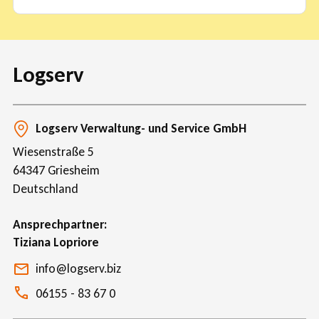
Logserv
Logserv Verwaltung- und Service GmbH
Wiesenstraße 5
64347
Griesheim
Deutschland
Ansprechpartner
Tiziana Lopriore
info@logserv.biz
06155 - 83 67 0