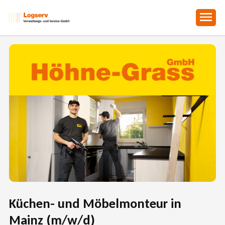
Skip
to
main
content
Küchen- und Möbelmonteur in
Mainz (m/w/d)